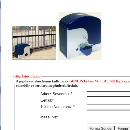
Bilgi İstek Formu
Aşağıda yer alan formu kullanarak
GENIUS Falcon M5 C AC 500 Kg Kapasit
edinebilir ve sorularınızı gönderebilirsiniz.
Adınız Soyadınız:*
E-mail:*
Telefon Numaranız:*
Mesajınız: