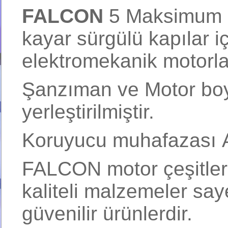
FALCON
5 Maksimum 5
kayar sürgülü kapılar içi
elektromekanik motorla
Şanzıman ve Motor boy
yerleştirilmiştir.
Koruyucu muhafazası 
FALCON motor çeşitleri
kaliteli malzemeler sa
güvenilir ürünlerdir.