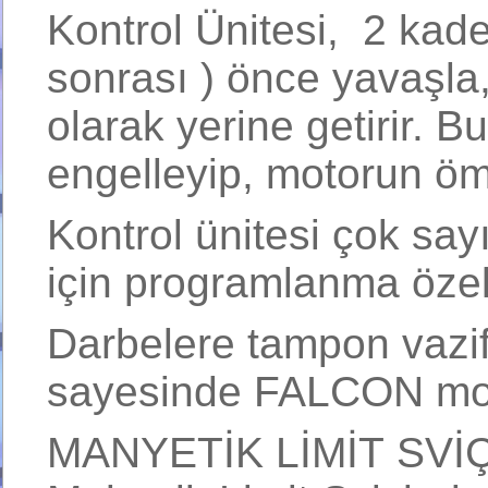
Kontrol Ünitesi, 2 kade
sonrası ) önce yavaşla,
olarak yerine getirir. 
engelleyip, motorun ömr
Kontrol ünitesi çok sa
için programlanma özell
Darbelere tampon vazif
sayesinde FALCON motor
MANYETİK LİMİT SVİÇ S