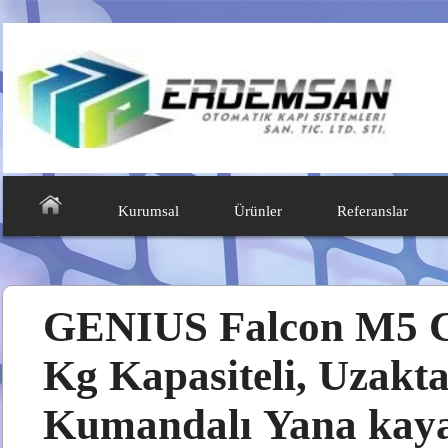
Kurumsal
Ürünler
Referanslar
GENIUS Falcon M5 
Kg Kapasiteli, Uzakt
Kumandalı Yana kay