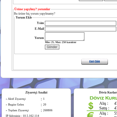
Ürüne yapylmy? yorumlar
Bu ürüne hiç yorum yapylmamy?
Yorum Ekle
Ysim
E-Mail
Yorum
Min: 25, Max: 250 karakter
Ziyaretçi Analizi
Döviz Kurlar