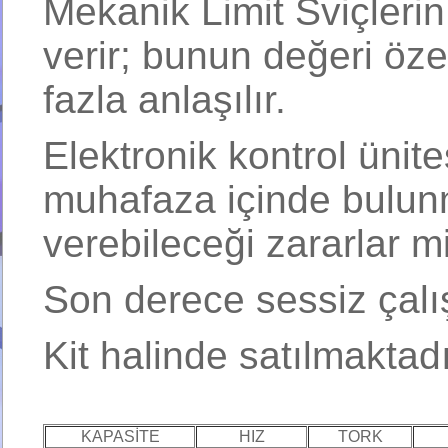
Mekanik Limit Sviçleri
verir; bunun değeri öze
fazla anlaşılır.
Elektronik kontrol ünites
muhafaza içinde bulunm
verebileceği zararlar mi
Son derece sessiz çalış
Kit halinde satılmaktadı
KAPASİTE
HIZ
TORK