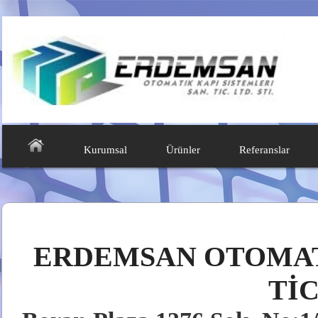
Kurumsal
Ürünler
Referanslar
ERDEMSAN OTOMATİ
TİC