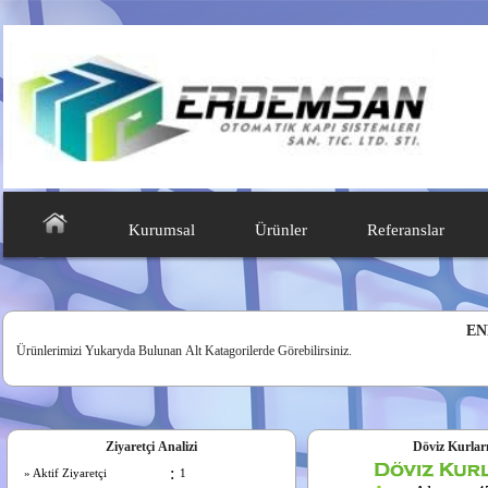
Kurumsal
Ürünler
Referanslar
EN
Ürünlerimizi Yukaryda Bulunan Alt Katagorilerde Görebilirsiniz.
Ziyaretçi Analizi
Döviz Kurlar