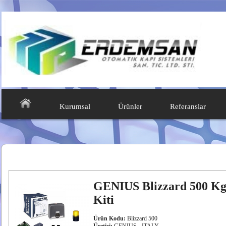
Kurumsal
Ürünler
Referanslar
GENIUS Blizzard 500 Kg 
Kiti
Ürün Kodu:
Blizzard 500