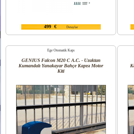
499
€
Detaylar
Ege Otomatik Kapı
GENIUS Falcon M20 C A.C. - Uzaktan
Kumandalı Yanakayar Bahçe Kapısı Motor
K
Kiti