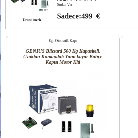
Üretici:
GENIUS - ITALY
Stokta Var
Sadece:499 €
Ürünü incele
Ege Otomatik Kapı
GENIUS Blizzard 500 Kg Kapasiteli,
Uzaktan Kumandalı Yana kayar Bahçe
Kapısı Motor Kiti