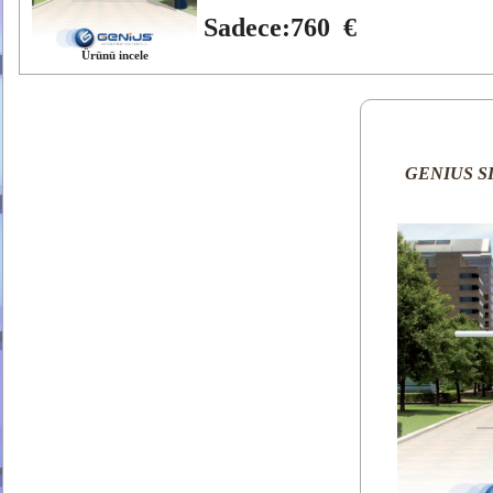
Sadece:760 €
Ürünü incele
GENIUS S