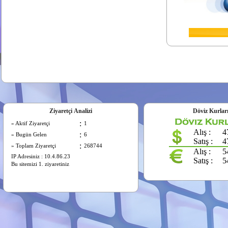
Ziyaretçi Analizi
Döviz Kurlar