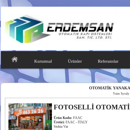
Kurumsal
Ürünler
Referanslar
OTOMATİK YANAKAY
Ysim Syraly
FOTOSELLİ OTOMATİ
Ürün Kodu:
FAAC
Üretici:
FAAC - ITALY
Stokta Var