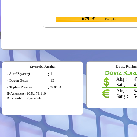
679
€
Detaylar
Ziyaretçi Analizi
Döviz Kurlar